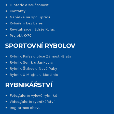
Historie a současnost
Kontakty
Nabídka na spolupráci
Rybaření bez bariér
Revitalizace nádrže Koláč
Projekt K-70
SPORTOVNÍ RYBOLOV
Rybník Pařez u obce Zámostí-Blata
Rybník Seník u Jankovic
Rybník Štikov u Nové Paky
Rybník U Mlejna u Martinic
RYBNIKÁŘSTVÍ
Fotogalerie výlovů rybníků
Videogalerie rybnikářství
Registrace chovu